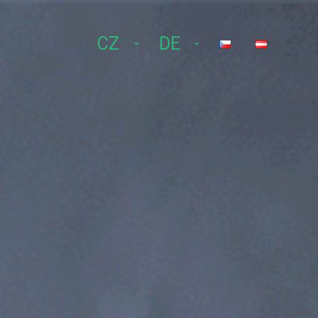
CZ
DE